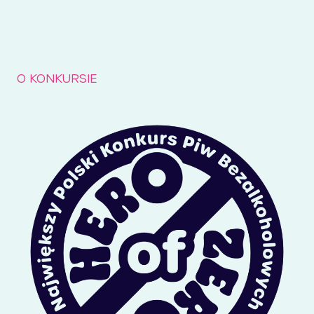
O KONKURSIE