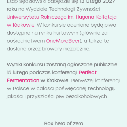
Etap sędziowski odbędzie się
13 lutego 2027
roku
na Wydziale Technologii Żywności
Uniwersytetu Rolniczego im. Hugona Kołłątaja
w Krakowie
. W konkursie oceniane będą piwa
dostępne na rynku hurtowym (głównie za
pośrednictwem
OneMoreBeer
), a także te
dosłane przez browary niezależnie.
Wyniki konkursu zostaną ogłoszone publicznie
15 lutego podczas konferencji
Perfect
Fermentation
w Krakowie.
Pierwszej konferencji
w Polsce w całości poświęconej technologii,
jakości i przyszłości piw bezalkoholowych.
Box hero of zero