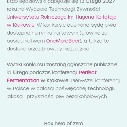
Etap sędziowski odbędzie się
13 lutego 2027
roku
na Wydziale Technologii Żywności
Uniwersytetu Rolniczego im. Hugona Kołłątaja
w Krakowie
. W konkursie oceniane będą piwa
dostępne na rynku hurtowym (głównie za
pośrednictwem
OneMoreBeer
), a także te
dosłane przez browary niezależnie.
Wyniki konkursu zostaną ogłoszone publicznie
15 lutego podczas konferencji
Perfect
Fermentation
w Krakowie.
Pierwszej konferencji
w Polsce w całości poświęconej technologii,
jakości i przyszłości piw bezalkoholowych.
Box hero of zero