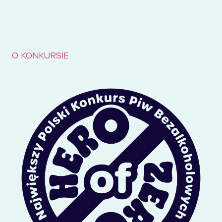
O KONKURSIE